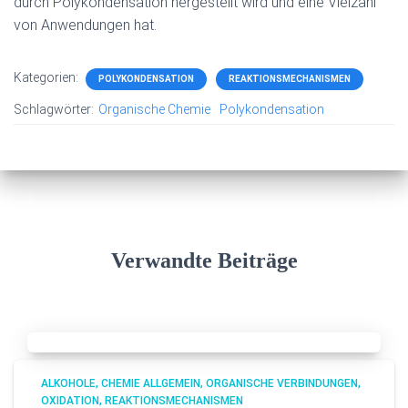
durch Polykondensation hergestellt wird und eine Vielzahl
von Anwendungen hat.
Kategorien:
POLYKONDENSATION
REAKTIONSMECHANISMEN
Schlagwörter:
Organische Chemie
Polykondensation
Verwandte Beiträge
ALKOHOLE
CHEMIE ALLGEMEIN
ORGANISCHE VERBINDUNGEN
OXIDATION
REAKTIONSMECHANISMEN