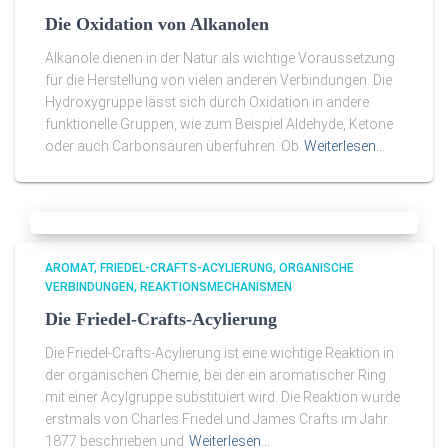
Die Oxidation von Alkanolen
Alkanole dienen in der Natur als wichtige Voraussetzung
für die Herstellung von vielen anderen Verbindungen. Die
Hydroxygruppe lässt sich durch Oxidation in andere
funktionelle Gruppen, wie zum Beispiel Aldehyde, Ketone
oder auch Carbonsäuren überführen. Ob
Weiterlesen…
AROMAT
FRIEDEL-CRAFTS-ACYLIERUNG
ORGANISCHE
VERBINDUNGEN
REAKTIONSMECHANISMEN
Die Friedel-Crafts-Acylierung
Die Friedel-Crafts-Acylierung ist eine wichtige Reaktion in
der organischen Chemie, bei der ein aromatischer Ring
mit einer Acylgruppe substituiert wird. Die Reaktion wurde
erstmals von Charles Friedel und James Crafts im Jahr
1877 beschrieben und
Weiterlesen…