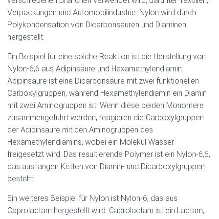
verschiedenen Branchen verwendet wird, darunter Textilien,
Verpackungen und Automobilindustrie. Nylon wird durch
Polykondensation von Dicarbonsäuren und Diaminen
hergestellt.
Ein Beispiel für eine solche Reaktion ist die Herstellung von
Nylon-6,6 aus Adipinsäure und Hexamethylendiamin.
Adipinsäure ist eine Dicarbonsäure mit zwei funktionellen
Carboxylgruppen, während Hexamethylendiamin ein Diamin
mit zwei Aminogruppen ist. Wenn diese beiden Monomere
zusammengeführt werden, reagieren die Carboxylgruppen
der Adipinsäure mit den Aminogruppen des
Hexamethylendiamins, wobei ein Molekül Wasser
freigesetzt wird. Das resultierende Polymer ist ein Nylon-6,6,
das aus langen Ketten von Diamin- und Dicarboxylgruppen
besteht.
Ein weiteres Beispiel für Nylon ist Nylon-6, das aus
Caprolactam hergestellt wird. Caprolactam ist ein Lactam,