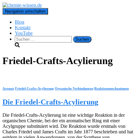
Navigation umschalten
Blog
Kontakt
YouTube
Suchen
nach:
Friedel-Crafts-Acylierung
Aromat
Friedel-Crafts-Acylierung
Organische Verbindungen
Reaktionsmechanismen
Die Friedel-Crafts-Acylierung
Die Friedel-Crafts-Acylierung ist eine wichtige Reaktion in der
organischen Chemie, bei der ein aromatischer Ring mit einer
Acylgruppe substituiert wird. Die Reaktion wurde erstmals von
Charles Friedel und James Crafts im Jahr 1877 beschrieben und hat
seitdem in vielen Anwendungen, von der Synthese von