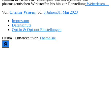
pharmazeutischen Wirkstoffen bis hin zur Herstellung
Weiterlesen…
Von
Chemie-Wissen
, vor
3 Jahren
31. Mai 2023
Impressum
Datenschutz
Opt-in & Opt-out Einstellungen
Hestia | Entwickelt von
ThemeIsle