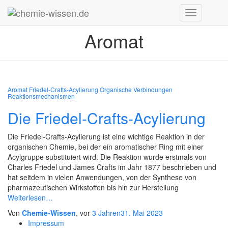
Navigation
umschalten
Aromat
Aromat
Friedel-Crafts-Acylierung
Organische Verbindungen
Reaktionsmechanismen
Die Friedel-Crafts-Acylierung
Die Friedel-Crafts-Acylierung ist eine wichtige Reaktion in der
organischen Chemie, bei der ein aromatischer Ring mit einer
Acylgruppe substituiert wird. Die Reaktion wurde erstmals von
Charles Friedel und James Crafts im Jahr 1877 beschrieben und
hat seitdem in vielen Anwendungen, von der Synthese von
pharmazeutischen Wirkstoffen bis hin zur Herstellung
Weiterlesen…
Von
Chemie-Wissen
, vor
3 Jahren
31. Mai 2023
Impressum