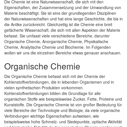
Die Chemie ist eine Naturwissenschaft, die sich mit den
Teilen
Eigenschaften, der Zusammensetzung und der Umwandlung von
Materie beschäftigt. Sie ist eine der grundlegenden Disziplinen
der Naturwissenschaften und hat eine lange Geschichte, die bis in
die Antike zurückreicht. Gleichzeitig ist die Chemie eine breit
gefächerte Wissenschaft, die sich mit allen Aspekten der Materie
befasst. Sie umfasst viele verschiedene Bereiche, darunter
Organische Chemie, Anorganische Chemie, Physikalische
Chemie, Analytische Chemie und Biochemie. Im Folgenden
wollen wir uns die einzelnen Bereiche etwas genauer anschauen.
Organische Chemie
Die Organische Chemie befasst sich mit der Chemie der
Kohlenstoffverbindungen, die in lebenden Organismen und in
vielen synthetischen Produkten vorkommen.
Kohlenstoffverbindungen bilden die Grundlage für alle
organischen Stoffe wie beispielsweise Zucker, Fette, Proteine und
Kunststoffe. Die Organische Chemie ist von großer Bedeutung für
viele Bereiche der Technologie und Biologie, da viele organische
Verbindungen wichtige Eigenschaften aufweisen, wie
beispielsweise hohe Schmelz- und Siedepunkte, optische Aktivität