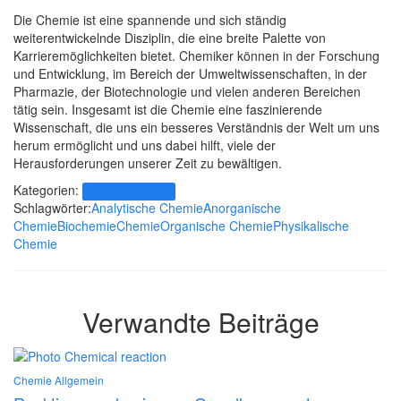
Die Chemie ist eine spannende und sich ständig
weiterentwickelnde Disziplin, die eine breite Palette von
Karrieremöglichkeiten bietet. Chemiker können in der Forschung
und Entwicklung, im Bereich der Umweltwissenschaften, in der
Pharmazie, der Biotechnologie und vielen anderen Bereichen
tätig sein. Insgesamt ist die Chemie eine faszinierende
Wissenschaft, die uns ein besseres Verständnis der Welt um uns
herum ermöglicht und uns dabei hilft, viele der
Herausforderungen unserer Zeit zu bewältigen.
Kategorien:
Chemie Allgemein
Schlagwörter:
Analytische Chemie
Anorganische
Chemie
Biochemie
Chemie
Organische Chemie
Physikalische
Chemie
Verwandte Beiträge
Chemie Allgemein