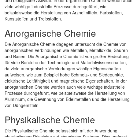
und biologische Aktivität. In der organischen Chemie werden auch
viele wichtige industrielle Prozesse durchgeführt, wie
beispielsweise die Herstellung von Arzneimitteln, Farbstoffen,
Kunststoffen und Treibstoffen.
Anorganische Chemie
Die Anorganische Chemie dagegen untersucht die Chemie von
anorganischen Verbindungen wie Metallen, Metalloxide, Säuren
und Basen. Die Anorganische Chemie ist von großer Bedeutung
für viele Bereiche der Technologie und Materialwissenschaften,
da viele anorganische Verbindungen wichtige Eigenschaften
aufweisen, wie zum Beispiel hohe Schmelz- und Siedepunkte,
elektrische Leitfähigkeit und magnetische Eigenschaften. In der
anorganischen Chemie werden auch viele wichtige industrielle
Prozesse durchgeführt, wie beispielsweise die Herstellung von
Aluminium, die Gewinnung von Edelmetallen und die Herstellung
von Düngemitteln
Physikalische Chemie
Die Physikalische Chemie befasst sich mit der Anwendung
physikalischer Prinzipien auf chemische Systeme. Dies umfasst