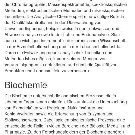
der Chromatographie, Massenspektrometrie, spektroskopischen
Methoden, elektrochemischen Methoden und mikroskopischen
Techniken. Die Analytische Chemie spielt eine wichtige Rolle in
der Qualitätskontrolle und in der Überwachung von
Umweltbedingungen, beispielsweise in der Trinkwasser- und
Abwasseranalyse sowie in der Luft- und Bodenanalyse. Sie ist
auch ein wichtiges Instrument in der forensischen Wissenschaft,
in der Arzneimittelforschung und in der Lebensmittelindustrie.
Durch die Entwicklung neuer analytischer Techniken und
Methoden ist es möglich, immer kleinere Mengen von
Verunreinigungen zu detektieren und somit die Qualität von
Produkten und Lebensmitteln zu verbessern.
Biochemie
Die Biochemie untersucht die chemischen Prozesse, die in
lebenden Organismen ablaufen. Dies umfasst die Untersuchung
von Biomolekülen wie Proteinen, Nukleinsäuren und
Kohlenhydraten sowie die Erforschung von Enzymen und
Stoffwechselwegen. Dabei spielen biochemische Prozesse eine
entscheidende Rolle in vielen Bereichen der Biologie, Medizin und
Pharmazie. Zu den Forschungsfeldern der Biochemie gehören