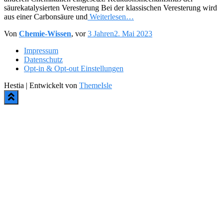
säurekatalysierten Veresterung Bei der klassischen Veresterung wird
aus einer Carbonsäure und
Weiterlesen…
Von
Chemie-Wissen
, vor
3 Jahren
2. Mai 2023
Impressum
Datenschutz
Opt-in & Opt-out Einstellungen
Hestia | Entwickelt von
ThemeIsle