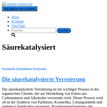
Navigation umschalten
Blog
Kontakt
YouTube
Suchen
nach:
Säurekatalysiert
Organische Verbindungen
Veresterung
Die säurekatalysierte Veresterung
Die säurekatalysierte Veresterung ist ein wichtiger Prozess in der
organischen Chemie, der zur Herstellung von Estern aus
Carbonsäuren und Alkoholen verwendet wird. Dieser Prozess wird
oft in der Synthese von Parfümen, Kosmetika, Lösungsmitteln und
anderen Chemikalien eingesetzt. Reaktionsmechanismus der