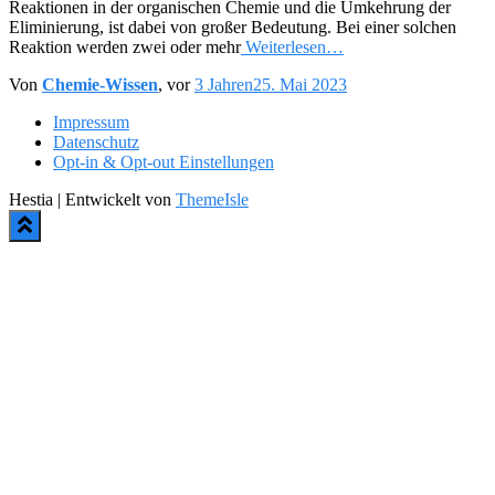
Reaktionen in der organischen Chemie und die Umkehrung der
Eliminierung, ist dabei von großer Bedeutung. Bei einer solchen
Reaktion werden zwei oder mehr
Weiterlesen…
Von
Chemie-Wissen
, vor
3 Jahren
25. Mai 2023
Impressum
Datenschutz
Opt-in & Opt-out Einstellungen
Hestia | Entwickelt von
ThemeIsle